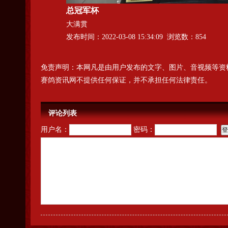
总冠军杯
大满贯
发布时间：2022-03-08 15:34:09 浏览数：854
免责声明：本网凡是由用户发布的文字、图片、音视频等资
赛鸽资讯网不提供任何保证，并不承担任何法律责任。
评论列表
用户名：
密码：