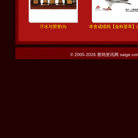
汗水与荣誉(8)
本舍成绩鸽【金科荟萃】(1
© 2005-2026
赛鸽资讯网
saige