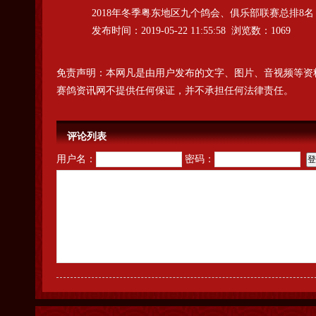
2018年冬季粤东地区九个鸽会、俱乐部联赛总排8名
发布时间：2019-05-22 11:55:58 浏览数：1069
免责声明：本网凡是由用户发布的文字、图片、音视频等资
赛鸽资讯网不提供任何保证，并不承担任何法律责任。
评论列表
用户名：
密码：