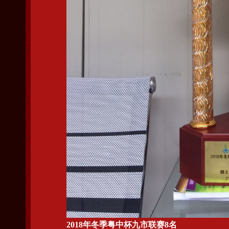
2018年冬季粤中杯九市联赛8名