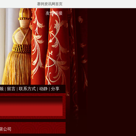
赛鸽资讯网首页
友情链接
频
|
留言
|
联系方式
|
动静
|
分享
有限公司