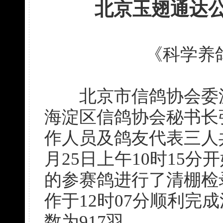
北京玉翅通达公
《科学养
北京市信鸽协会委派
海淀区信鸽协会秘书长
作人员及鸽友代表三人共
月25日上午10时15
的参赛鸽进行了清棚检
作于12时07分顺利完
数为917羽。