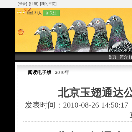
[登录]
[注册]
[我的空间]
粉丝
31人
加关注
首页
|
简介
|
阅读电子版 -
2010年
北京玉翅通达公
发表时间：2010-08-26 14:50: