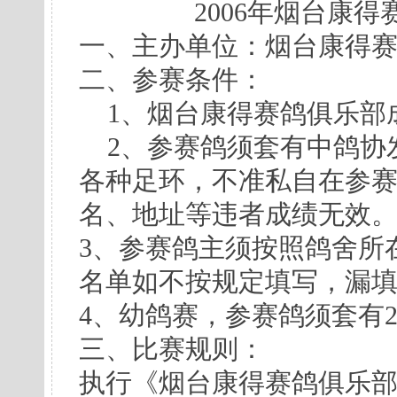
2006年烟台康
一、主办单位：烟台康得
二、参赛条件：
1、烟台康得赛鸽俱乐部
2、参赛鸽须套有中鸽协
各种足环，不准私自在参
名、地址等违者成绩无效
3、参赛鸽主须按照鸽舍所
名单如不按规定填写，漏
4、幼鸽赛，参赛鸽须套有2
三、比赛规则：
执行《烟台康得赛鸽俱乐