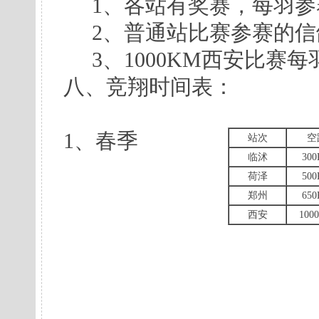
1、各站有奖赛，每羽参赛
2、普通站比赛参赛的信
3、1000KM西安比赛
八、竞翔时间表：
1、春季
站次
空
临沭
30
荷泽
50
郑州
65
西安
100