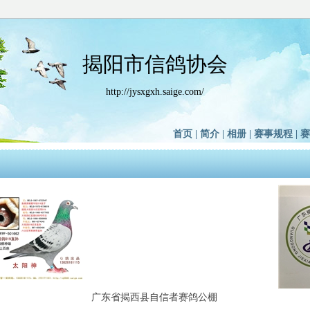
揭阳市信鸽协会
http://jysxgxh.saige.com/
首页
|
简介
|
相册
|
赛事规程
|
赛
广东省揭西县自信者赛鸽公棚