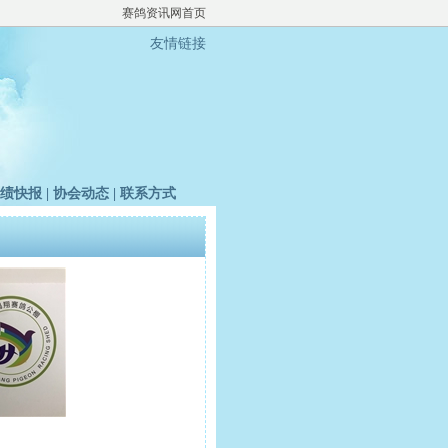
赛鸽资讯网首页
友情链接
绩快报
|
协会动态
|
联系方式