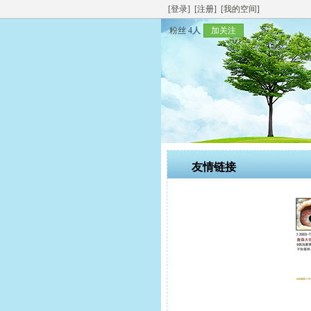
[登录]
[注册]
[我的空间]
粉丝
4人
加关注
友情链接