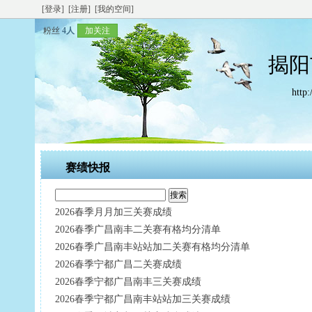
[登录]
[注册]
[我的空间]
粉丝
4人
加关注
揭阳
http:
赛绩快报
2026春季月月加三关赛成绩
2026春季广昌南丰二关赛有格均分清单
2026春季广昌南丰站站加二关赛有格均分清单
2026春季宁都广昌二关赛成绩
2026春季宁都广昌南丰三关赛成绩
2026春季宁都广昌南丰站站加三关赛成绩