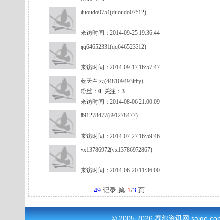
duoudo0751(duoudo07512)
来访时间：2014-09-25 19:36:44
qq64652331(qq646523312)
来访时间：2014-09-17 16:57:47
蓝天白云(448109493ltby)
粉丝：
0
关注：
3
来访时间：2014-08-06 21:00:09
891278477(891278477)
来访时间：2014-07-27 16:59:46
yx13786972(yx13786972867)
来访时间：2014-06-20 11:36:00
49
记录 第
1
/
3
页
© 2005-2026
赛鸽资讯网
saige