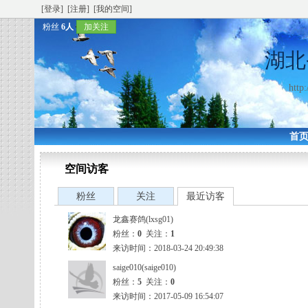
[登录]
[注册]
[我的空间]
粉丝
6人
加关注
湖北
http
首
空间访客
粉丝
关注
最近访客
龙鑫赛鸽(lxsg01)
粉丝：
0
关注：
1
来访时间：2018-03-24 20:49:38
saige010(saige010)
粉丝：
5
关注：
0
来访时间：2017-05-09 16:54:07