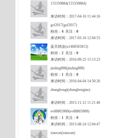
155359884(155359884)
来访时间：2017-04-16 11:44:16
gsf2017(gsf2017)
粉丝：
4
关注：
0
来访时间：2017-03-16 12:04:55
蓝天鸽业(u1468565813)
粉丝：
2
关注：
0
来访时间：2016-09-25 15:13:23
jinding888(jinding888)
粉丝：
1
关注：
0
来访时间：2016-04-04 14:50:26
zhanghongt(zhanghongtao)
来访时间：2015-11-12 11:21:46
ev88865989(ev88865989)
粉丝：
1
关注：
0
来访时间：2015-08-24 12:04:47
xiaocan(xiaocan)