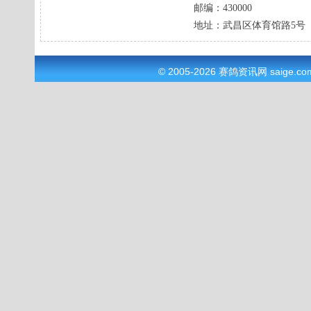
邮编：
430000
地址：
武昌区体育馆路5号
© 2005-2026
赛鸽资讯网
saige