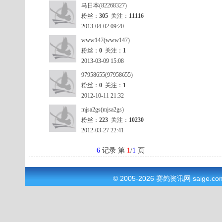
马日本(82268327)
粉丝：
305
关注：
11116
2013-04-02 09:20
www147(www147)
粉丝：
0
关注：
1
2013-03-09 15:08
97958655(97958655)
粉丝：
0
关注：
1
2012-10-11 21:32
mjsa2gs(mjsa2gs)
粉丝：
223
关注：
10230
2012-03-27 22:41
6
记录 第
1
/
1
页
© 2005-2026
赛鸽资讯网
saige