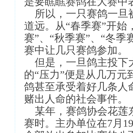
是要瞧瞧赛鸽在大赛中
所以，一只赛鸽一旦被
道远。从“春季赛”开始
赛”、“秋季赛”、“冬季
赛中让几只赛鸽参加。
但是，一旦鸽主投下
的“压力”便是从几万
鸽甚至承受着好几条人
赌出人命的社会事件。
某年，赛鸽协会花莲东
赛时。主办单位在7月1