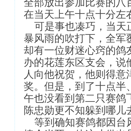
全部放出参加比赛的八
在当天上午十点十分左
可是事也凑巧，当天正
暴风雨的吹打下，全军
却有一位财迷心窍的鸽
办的花莲东区支会，说
人向他祝贺，他则得意
奖。但是，到了十点半
午也没看到第二只赛鸽
陈忠勋更不知躲到哪儿
等到确知赛鸽都因台风