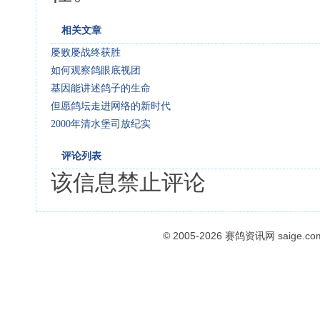
相关文章
屡败屡战终获胜
如何观察鸽眼底视团
基因能讲述鸽子的生命
但愿鸽坛走进网络的新时代
2000年清水堡司放纪实
评论列表
该信息禁止评论
© 2005-2026
赛鸽资讯网
saige