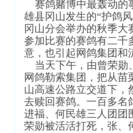
赛鸽赌博中最轰动的事件
雄县冈山发生的“护鸽
冈山分会举办的秋季大
参加比赛的赛鸽有二千
意，也引起网鸽集团和
当天下午，由曾荣勋、
网鸽勒索集团，把从苗
山高速公路立交道下，
去赎回赛鸽。一百多名
进福、何民雄三人团团
荣勋被活活打死，张、