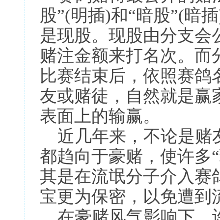
股”(明插)和“暗股”(
是现股。现股由分支会
赌注金额来打名次。而
比赛结束后，依照赛鸽
友或赌徒，自然就是赢
表面上的输赢。
近几年来，不论是赌友
都趋向于豪赌，使许多“
其是在流氓分子介入赛
宝更为保密，以免遭到
在豪赌风气影响下，许