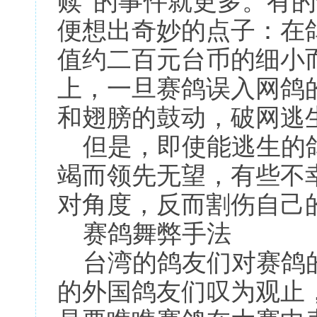
赎”的事件就更多。有
便想出奇妙的点子：在
值约二百元台币的细小
上，一旦赛鸽误入网鸽
和翅膀的鼓动，破网逃
但是，即使能逃生的鸽
竭而领先无望，有些不
对角度，反而割伤自己
赛鸽舞弊手法
台湾的鸽友们对赛鸽的
的外国鸽友们叹为观止