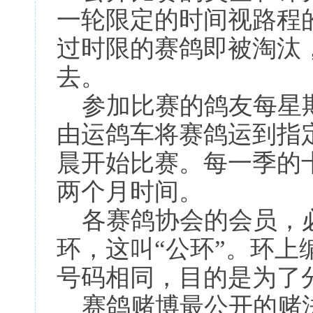
一轮限定的时间视路程
过时限的赛鸽即被淘汰
去。
参加比赛的鸽友每星期
由运鸽车将赛鸽运到指
晨开始比赛。每一季的
两个月时间。
各赛鸽协会的会员，必
环，这叫“公环”。环上
号码相同，目的是为了
赛鸽赌博最公开的赌法是