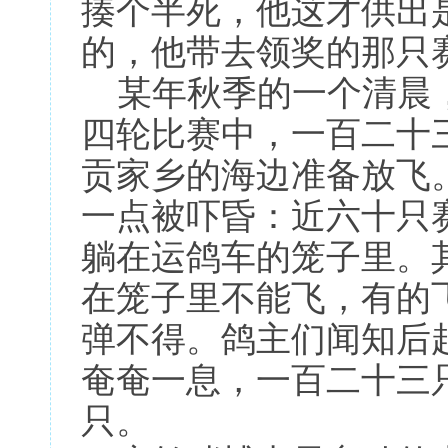
揍个半死，他这才供出
的，他带去领奖的那只
某年秋季的一个清晨，
四轮比赛中，一百二十
贡家乡的海边准备放飞
一点被吓昏：近六十只
躺在运鸽车的笼子里。
在笼子里不能飞，有的
弹不得。鸽主们闻知后
奄奄一息，一百二十三
只。