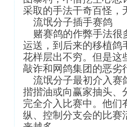
采取的手法干奇百怪，
流氓分子插手赛鸽
赌赛鸽的作弊手法很多
运送，到后来的移植鸽
花样层出不穷。但是这
敲诈和网鸽集团的恶劣
流氓分子最初介入赛鸽
揩揩油或向赢家抽头、
完全介入比赛中。他们
纵、控制分支会的比赛
来越多。