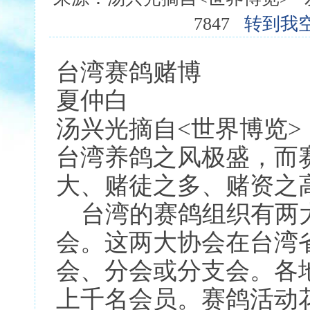
7847
转到我
台湾赛鸽赌博
夏仲白
汤兴光摘自<世界博览>
台湾养鸽之风极盛，而
大、赌徒之多、赌资之
台湾的赛鸽组织有两大
会。这两大协会在台湾
会、分会或分支会。各
上千名会员。赛鸽活动