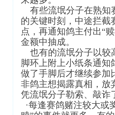
有些流氓分子在熟知赛
的关键时刻，中途拦截
点，再通知鸽主付出“
金额中抽成。
也有的流氓分子以较高
脚环上附上小纸条通知
做了手脚后才继续参加
非鸽主想揭露真相，放
凭流氓分子勒索、敲诈
·每逢赛鸽赌注较大或