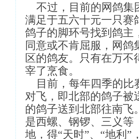
不过，目前的网鸽集团
满足于五六十元一只赛
鸽子的脚环号找到鸽主
同意或不肯屈服，网鸽
区的鸽友。只有在万不
宰了烹食。
目前，每年四季的比赛
对飞，即北部的鸽子被
的鸽子送到北部往南飞
是西螺、钢锣、三义等
地，得“天时”、“地利