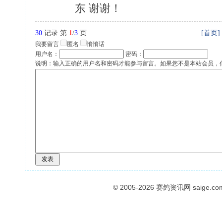
东 谢谢！
30
记录 第
1
/
3
页
[首页]
我要留言
匿名
悄悄话
用户名：
密码：
说明：输入正确的用户名和密码才能参与留言。如果您不是本站会员，
© 2005-2026
赛鸽资讯网
saige