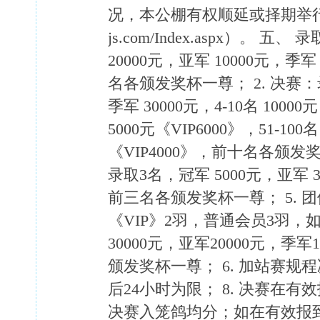
况，本公棚有权顺延或择期举行并在网上
js.com/Index.aspx）。
20000元，亚军 10000元，季军 
名各颁发奖杯一尊； 2. 决赛：录取
季军 30000元，4-10名 10000元
5000元《VIP6000》，51-100名
《VIP4000》，前十名各颁发奖
录取3名，冠军 5000元，亚军 
前三名各颁发奖杯一尊； 5. 
《VIP》2羽，普通会员3羽
30000元，亚军20000元，季军1
颁发奖杯一尊； 6. 加站赛规
后24小时为限； 8. 决赛在
决赛入笼鸽均分；如在有效报