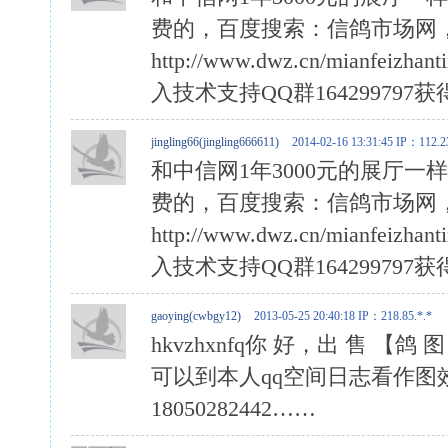
费的，百度搜索：信鸽市场网
http://www.dwz.cn/mia
入技术支持QQ群164299797
jingling66(jingling666611)
2014-02-16 13:31:45
IP：112.23
和中信网1年3000元的展厅
费的，百度搜索：信鸽市场网
http://www.dwz.cn/mia
入技术支持QQ群164299797
gaoying(cwbgy12)
2013-05-25 20:40:18
IP：218.85.*.*
hkvzhxnfq你 好，出 售 
可以到本人qq空间日志看作图效果
18050282442……