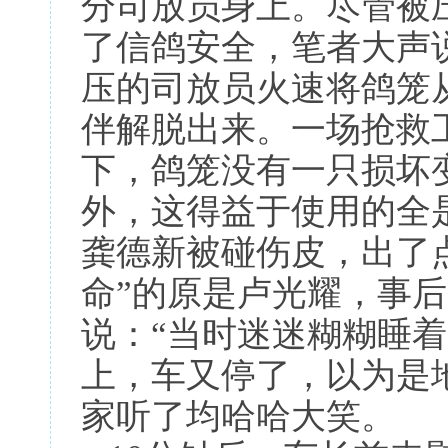
分司放员身上。尽管被
了信鸽安全，笔者大声说
压的司放员火速将鸽笼
伴解脱出来。一场抢救
下，鸽笼没有一只损坏
外，这得益于使用的全
龚德新被碰伤皮，出了
命”的原是卢光耀，事后
说：“当时迷迷糊糊睡
上，车又停了，以为是
家听了均哈哈大笑。