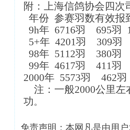
附：上海信鸽协会四次
年份 参赛羽数有效报
9h年 6716羽 695羽 
5+年 4201羽 309羽
98年 5112羽 380羽
99年 4617羽 411羽
2000年 5573羽 462
注：一般2000公里左
功
。
免责声明：本网凡是由用户