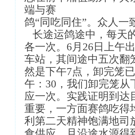
端与赛
鸽“同吃同住”。众人一
长途运鸽途中，每天的
各一次。6月26日上午
车站，其间途中五次翻
然是下午7点，卸完笼
午：30，我们卸完笼从
应一次。实践证明到达
重要，一方面赛鸽吃得
利第二天精神饱满地司
食供应，且沿途水源得