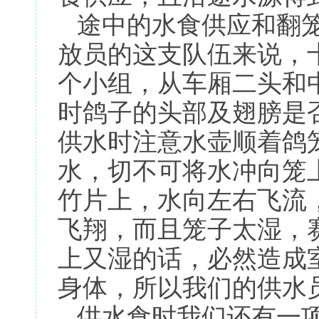
途中的水食供应和翻笼
放员的这支队伍来说，
个小组，从车厢二头和
时鸽子的头部及翅膀是
供水时注意水壶顺着鸽
水，切不可将水冲向笼
竹片上，水向左右飞流
飞翔，而且笼子太湿，
上又湿的话，必然造成
身体，所以我们的供水
供水食时我们还有一项