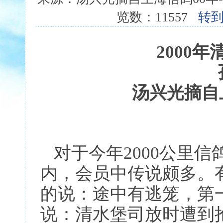
览数：11557
转
2000
年
汤兴光摘自
对于今年2000公里信
内，会员中传说颇多。
的说：途中有逃笼，第
说：清水堡司放时遭到