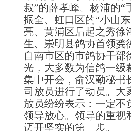
叔”的薛孝峰、杨浦的“
振全、虹口区的“小山东
亮、黄浦区后起之秀徐
生、崇明县鸽协首领龚
自南市区的市鸽协干部
光，大多数为信鸽一级
集中开会，俞汉勤秘书长
司放员进行了动员。大
放员纷纷表示：一定不
领导放心。领导的重视
迈开坚实的第一步。