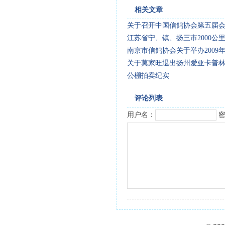
相关文章
关于召开中国信鸽协会第五届
江苏省宁、镇、扬三市2000公
南京市信鸽协会关于举办2009
关于莫家旺退出扬州爱亚卡普
公棚拍卖纪实
评论列表
用户名：
密