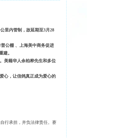
0公里内管制，故延期至3月28
普公棚 、上海美中商务促进
重建。
。美籍华人余柏桦先生和多位
爱心，让信鸽真正成为爱心的
人自行承担，并负法律责任。赛