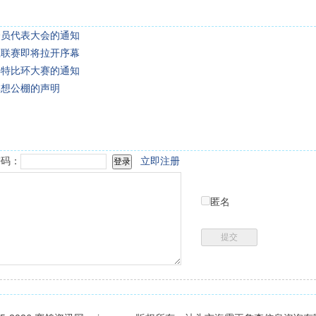
会员代表大会的通知
里联赛即将拉开序幕
年特比环大赛的通知
林想公棚的声明
码：
立即注册
匿名