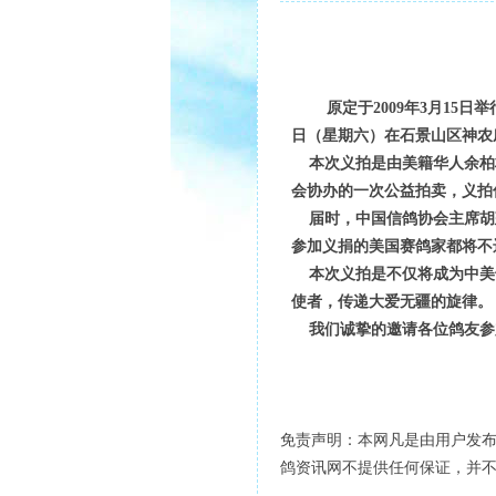
原定于2009年3月15
日（星期六）在石景山区神农
本次义拍是由美籍华人余柏桦
会协办的一次公益拍卖，义拍
届时，中国信鸽协会主席胡
参加义捐的美国赛鸽家都将不
本次义拍是不仅将成为中美
使者，传递大爱无疆的旋律。
我们诚挚的邀请各位鸽友参
免责声明：本网凡是由用户发
鸽资讯网不提供任何保证，并