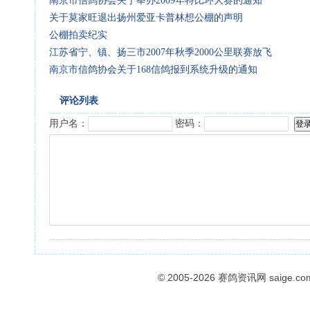
南京市信鸽协会关于举办2009年特比环大赛的通知
关于莫家旺退出扬州爱亚卡普林想公棚的声明
公棚拍卖纪实
江苏省宁、镇、扬三市2007年秋季2000公里联赛放飞
南京市信鸽协会关于168信鸽报到系统升级的通知
评论列表
用户名：
密码：
© 2005-2026
赛鸽资讯网
saige