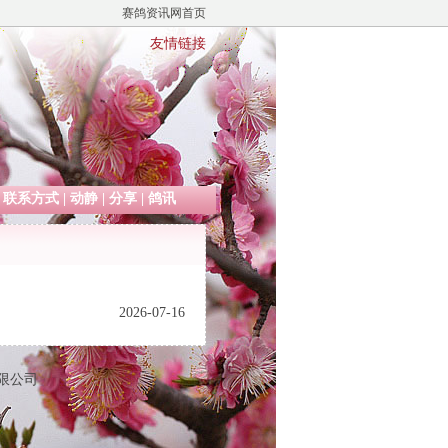
赛鸽资讯网首页
友情链接
|
联系方式
|
动静
|
分享
|
鸽讯
2026-07-16
有限公司