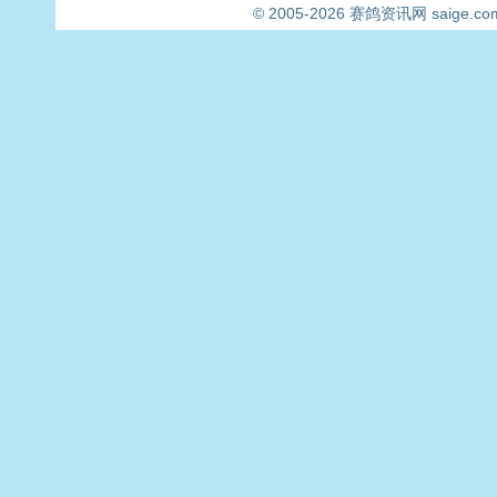
© 2005-2026
赛鸽资讯网
saige