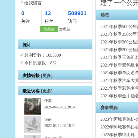
建了一个公开
给我留言
0
13
508901
动态
关注
粉丝
访问
2021年秋季500
加关注
发私信
2021年秋季350
2021年秋季260
统计
2021年秋季200
总浏览数：1695809
2021年秋季三鸽组
今日浏览数：832
2021年秋季双鸽组
2021年秋季单羽名
友情链接
[更多]
2021年秋季汽车大
2021年秋季彩鸽名
最近访客
[更多]
2021年秋季金手指
佳源
2026-04-16 02:28:54
赛事规程
hpgy
2023年阿城赛鸽协
2022-03-12 09:18:54
2022年阿城赛鸽协
2022年秋季特比环
xiaomeng20