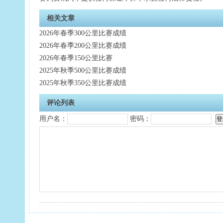
相关文章
2026年春季300公里比赛成绩
2026年春季200公里比赛成绩
2026年春季150公里比赛
2025年秋季500公里比赛成绩
2025年秋季350公里比赛成绩
评论列表
用户名：
密码：