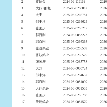
2
贾绍金
2024-08-113189
2026
3
大四+邰毅
2025-08-0268042
2026
4
大宝
2025-08-0266781
2026
5
邵中洋
2025-08-0264623
2026
6
张国庆
2025-08-0265247
2026
7
郭百刚
2024-08-0083223
2026
8
郭百刚
2025-08-0266368
2026
9
张波鸽业
2025-08-0265509
2026
10
张波鸽业
2025-08-0265579
2026
11
张国庆
2025-08-0265758
2026
12
大龙
2024-08-0080724
2026
13
邵中洋
2025-08-0264637
2026
14
郭百刚
2024-08-0081099
2026
15
天翔鸽舍
2024-08-0081553
2026
16
张国庆
2025-08-0265788
2026
17
天翔鸽舍
2024-08-0081579
2026