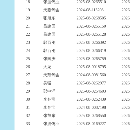
18
张波鸽业
2025-08-0265510
2026
19
天赐鸽舍
2024-08-113208
2026
20
张旭东
2025-08-0268505
2026
21
吕建国
2025-08-0265150
2026
22
吕建国
2025-08-0265128
2026
23
郭百刚
2025-08-0266392
2026
24
郭百刚
2025-08-0266319
2026
25
张国庆
2025-08-0265759
2026
26
大龙
2025-08-0018795
2026
27
天翔鸽舍
2024-08-0081560
2026
28
吴猛
2025-08-0262977
2026
29
邵中洋
2025-08-0264603
2026
30
李冬宝
2025-08-0262439
2026
31
李冬宝
2024-08-0087198
2026
32
张旭东
2025-08-0268550
2026
33
张波鸽业
2025-08-0169227
2026