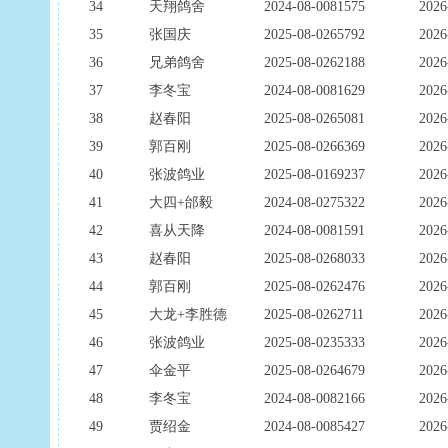
34
天翔鸽舍
2024-08-0081575
2026
35
张国庆
2025-08-0265792
2026
36
兄弟鸽舍
2025-08-0262188
2026
37
李冬宝
2024-08-0081629
2026
38
赵春阳
2025-08-0265081
2026
39
郭百刚
2025-08-0266369
2026
40
张波鸽业
2025-08-0169237
2026
41
大四+邰毅
2024-08-0275322
2026
42
喜从天降
2024-08-0081591
2026
43
赵春阳
2025-08-0268033
2026
44
郭百刚
2025-08-0262476
2026
45
大龙+李胜德
2025-08-0262711
2026
46
张波鸽业
2025-08-0235333
2026
47
伞金平
2025-08-0264679
2026
48
李冬宝
2024-08-0082166
2026
49
贾绍金
2024-08-0085427
2026