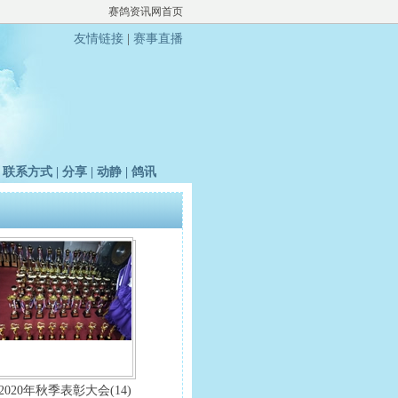
赛鸽资讯网首页
友情链接
|
赛事直播
|
联系方式
|
分享
|
动静
|
鸽讯
2020年秋季表彰大会(14)