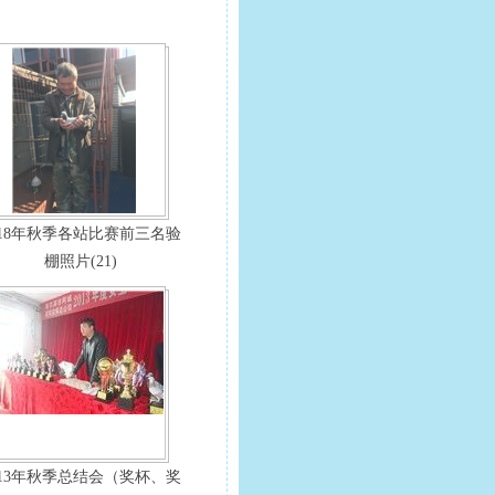
018年秋季各站比赛前三名验
棚照片(21)
013年秋季总结会（奖杯、奖