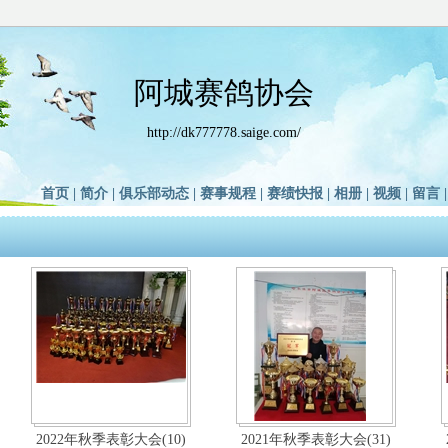
阿城赛鸽协会
http://dk777778.saige.com/
首页
|
简介
|
俱乐部动态
|
赛事规程
|
赛绩快报
|
相册
|
视频
|
留言
2022年秋季表彰大会(10)
2021年秋季表彰大会(31)