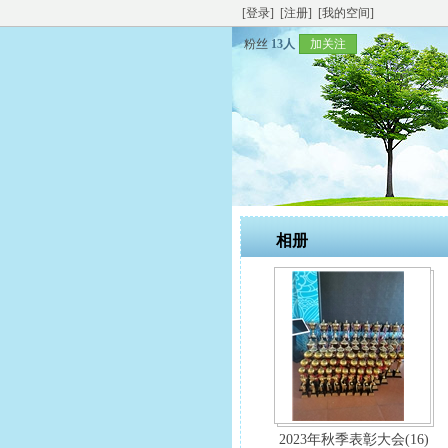
[登录]
[注册]
[我的空间]
粉丝
13人
加关注
相册
2023年秋季表彰大会(16)