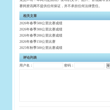
赛鸽资讯网不提供任何保证，并不承担任何法律责任。
相关文章
2026年春季500公里比赛成绩
2026年春季300公里比赛成绩
2026年春季200公里比赛成绩
2026年春季150公里比赛
2025年秋季500公里比赛成绩
评论列表
用户名：
密码：