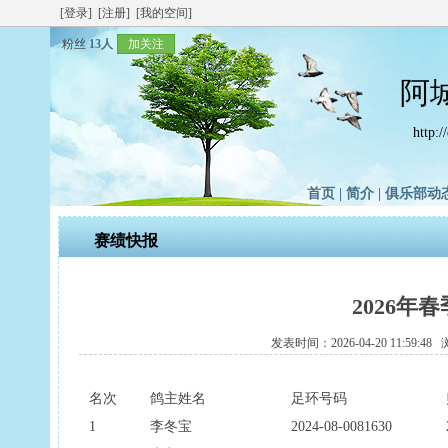
[登录]
[注册]
[我的空间]
粉丝
13人
加关注
阿
http:
首页
|
简介
|
俱乐部动
赛绩快报
2026年
发表时间：2026-04-20 11:59:4
名次
鸽主姓名
足环号码
1
李冬宝
2024-08-0081630