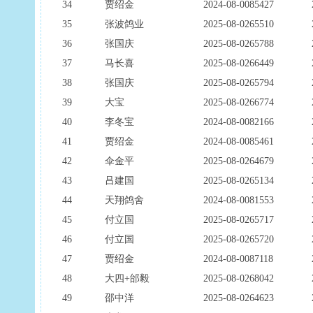
34
贾绍金
2024-08-0085427
35
张波鸽业
2025-08-0265510
36
张国庆
2025-08-0265788
37
马长喜
2025-08-0266449
38
张国庆
2025-08-0265794
39
大宝
2025-08-0266774
40
李冬宝
2024-08-0082166
41
贾绍金
2024-08-0085461
42
伞金平
2025-08-0264679
43
吕建国
2025-08-0265134
44
天翔鸽舍
2024-08-0081553
45
付立国
2025-08-0265717
46
付立国
2025-08-0265720
47
贾绍金
2024-08-0087118
48
大四+邰毅
2025-08-0268042
49
邵中洋
2025-08-0264623