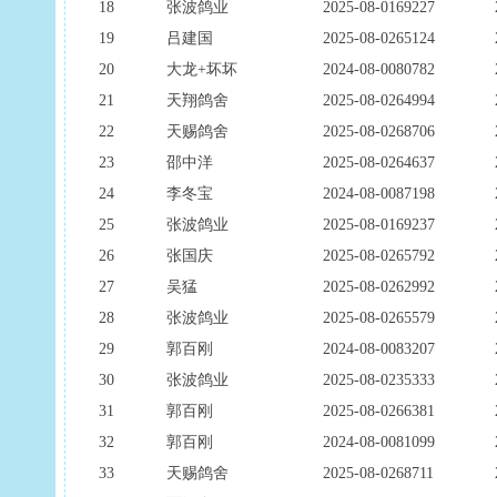
18
张波鸽业
2025-08-0169227
19
吕建国
2025-08-0265124
20
大龙+坏坏
2024-08-0080782
21
天翔鸽舍
2025-08-0264994
22
天赐鸽舍
2025-08-0268706
23
邵中洋
2025-08-0264637
24
李冬宝
2024-08-0087198
25
张波鸽业
2025-08-0169237
26
张国庆
2025-08-0265792
27
吴猛
2025-08-0262992
28
张波鸽业
2025-08-0265579
29
郭百刚
2024-08-0083207
30
张波鸽业
2025-08-0235333
31
郭百刚
2025-08-0266381
32
郭百刚
2024-08-0081099
33
天赐鸽舍
2025-08-0268711