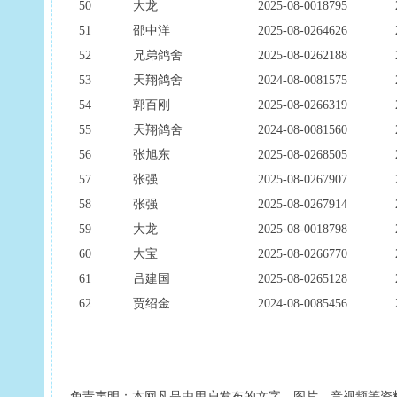
50
大龙
2025-08-0018795
51
邵中洋
2025-08-0264626
52
兄弟鸽舍
2025-08-0262188
53
天翔鸽舍
2024-08-0081575
54
郭百刚
2025-08-0266319
55
天翔鸽舍
2024-08-0081560
56
张旭东
2025-08-0268505
57
张强
2025-08-0267907
58
张强
2025-08-0267914
59
大龙
2025-08-0018798
60
大宝
2025-08-0266770
61
吕建国
2025-08-0265128
62
贾绍金
2024-08-0085456
免责声明：本网凡是由用户发布的文字、图片、音视频等资