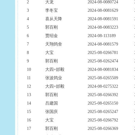
2
大龙
2024-08-0080724
3
李冬宝
2024-08-0081629
4
喜从天降
2024-08-0081591
5
郭百刚
2024-08-0083223
6
贾绍金
2024-08-113189
7
天翔鸽舍
2024-08-0081579
8
大宝
2025-08-0266781
9
郭百刚
2025-08-0262474
10
大四+邰毅
2024-08-0081834
11
张波鸽业
2025-08-0265509
12
大四+邰毅
2024-08-0275322
13
郭百刚
2025-08-0266392
14
吕建国
2025-08-0265150
15
张国庆
2025-08-0265247
16
大宝
2025-08-0266792
17
郭百刚
2025-08-0266369