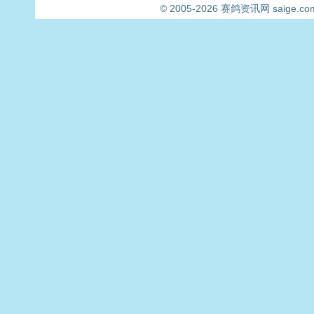
© 2005-2026
赛鸽资讯网
saige