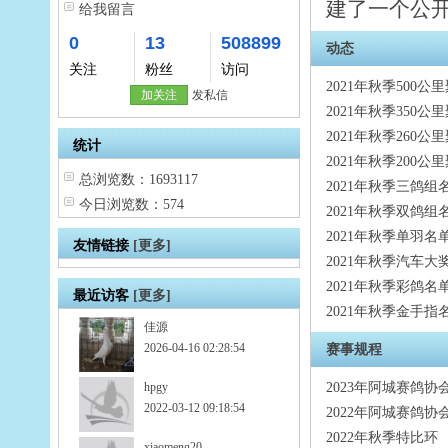
建了一个公开
给我留言
0
13
508899
动态
关注
粉丝
访问
2021年秋季500
加关注
发私信
2021年秋季350
2021年秋季260
统计
2021年秋季200
总浏览数：1693117
2021年秋季三鸽组
今日浏览数：574
2021年秋季双鸽组
2021年秋季单羽名
友情链接
[更多]
2021年秋季汽车大
2021年秋季彩鸽名
最近访客
[更多]
2021年秋季金手指
佳源
2026-04-16 02:28:54
赛事规程
hpgy
2023年阿城赛鸽协
2022-03-12 09:18:54
2022年阿城赛鸽协
2022年秋季特比环
xiaomeng20