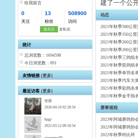
建了一个公开
给我留言
0
13
508900
动态
关注
粉丝
访问
2021年秋季500
加关注
发私信
2021年秋季350
2021年秋季260
统计
2021年秋季200
总浏览数：1694598
2021年秋季三鸽组
今日浏览数：891
2021年秋季双鸽组
2021年秋季单羽名
友情链接
[更多]
2021年秋季汽车大
2021年秋季彩鸽名
最近访客
[更多]
2021年秋季金手指
佳源
2026-04-16 02:28:54
赛事规程
hpgy
2023年阿城赛鸽协
2022-03-12 09:18:54
2022年阿城赛鸽协
2022年秋季特比环
xiaomeng20