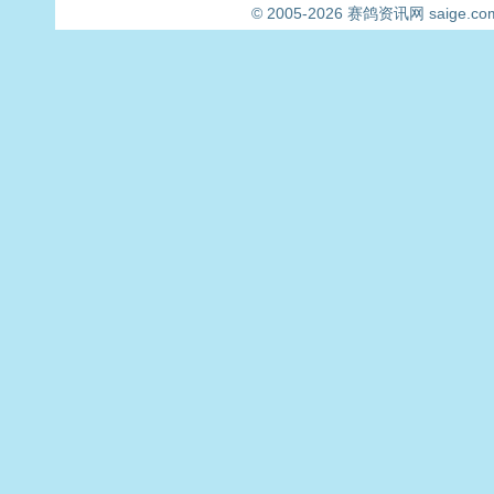
© 2005-2026
赛鸽资讯网
saige