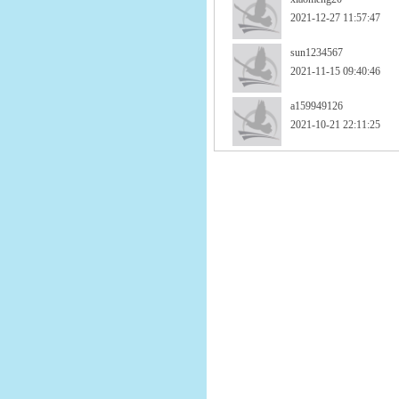
2021-12-27 11:57:47
sun1234567
2021-11-15 09:40:46
a159949126
2021-10-21 22:11:25