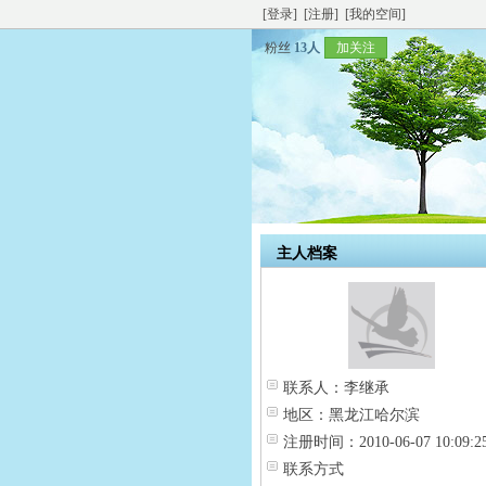
[登录]
[注册]
[我的空间]
粉丝
13人
加关注
主人档案
联系人：
李继承
地区：
黑龙江哈尔滨
注册时间：
2010-06-07 10:09:2
联系方式