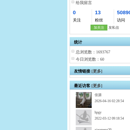
给我留言
0
13
5089
关注
粉丝
访问
加关注
发私信
统计
总浏览数：1693767
今日浏览数：60
友情链接
[更多]
最近访客
[更多]
佳源
2026-04-16 02:28:54
hpgy
2022-03-12 09:18:54
xiaomeng20