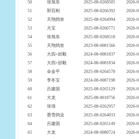
50
张旭东
2025-08-0268505
2026-0
51
郭百刚
2025-08-0266392
2026-0
52
天翔鸽舍
2025-08-0264994
2026-0
53
大宝
2025-08-0266771
2026-0
54
张旭东
2025-08-0268518
2026-0
55
天翔鸽舍
2023-08-0081566
2026-0
56
大四+邰毅
2024-08-0081837
2026-0
57
大四+邰毅
2024-08-0081834
2026-0
58
伞金平
2025-08-0264578
2026-0
59
李冬宝
2024-08-0087198
2026-0
60
吕建国
2025-08-0265129
2026-0
61
大龙
2025-08-0018756
2026-0
62
张强
2025-08-0262957
2026-0
63
墨雪鸽业
2025-08-0264033
2026-0
64
吕建国
2025-08-0265149
2026-0
65
大龙
2024-08-0080724
2026-0