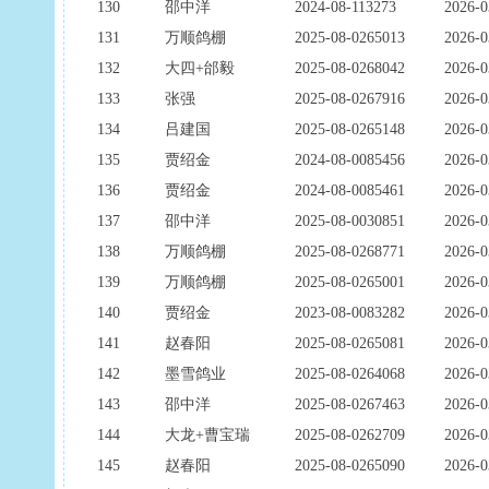
130
邵中洋
2024-08-113273
2026-0
131
万顺鸽棚
2025-08-0265013
2026-0
132
大四+邰毅
2025-08-0268042
2026-0
133
张强
2025-08-0267916
2026-0
134
吕建国
2025-08-0265148
2026-0
135
贾绍金
2024-08-0085456
2026-0
136
贾绍金
2024-08-0085461
2026-0
137
邵中洋
2025-08-0030851
2026-0
138
万顺鸽棚
2025-08-0268771
2026-0
139
万顺鸽棚
2025-08-0265001
2026-0
140
贾绍金
2023-08-0083282
2026-0
141
赵春阳
2025-08-0265081
2026-0
142
墨雪鸽业
2025-08-0264068
2026-0
143
邵中洋
2025-08-0267463
2026-0
144
大龙+曹宝瑞
2025-08-0262709
2026-0
145
赵春阳
2025-08-0265090
2026-0