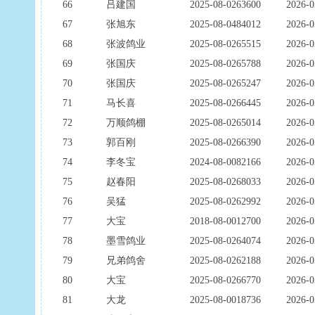
66
吕建国
2025-08-0263600
2026-0
67
张旭东
2025-08-0484012
2026-0
68
张波鸽业
2025-08-0265515
2026-0
69
张国庆
2025-08-0265788
2026-0
70
张国庆
2025-08-0265247
2026-0
71
马长喜
2025-08-0266445
2026-0
72
万顺鸽棚
2025-08-0265014
2026-0
73
郭百刚
2025-08-0266390
2026-0
74
李冬宝
2024-08-0082166
2026-0
75
赵春阳
2025-08-0268033
2026-0
76
吴猛
2025-08-0262992
2026-0
77
大宝
2018-08-0012700
2026-0
78
墨雪鸽业
2025-08-0264074
2026-0
79
兄弟鸽舍
2025-08-0262188
2026-0
80
大宝
2025-08-0266770
2026-0
81
大龙
2025-08-0018736
2026-0