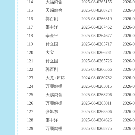
114
大福鸽舍
2025-08-0265155
2026-0
115
天赐鸽舍
2025-08-0268724
2026-0
116
郭百刚
2025-08-0266319
2026-0
117
邵中洋
2025-08-0267462
2026-0
118
伞金平
2025-08-0264677
2026-0
119
付立国
2025-08-0265717
2026-0
120
大宝
2025-08-0266781
2026-0
121
付立国
2025-08-0265726
2026-0
122
郭百刚
2025-08-0266366
2026-0
123
大龙+坏坏
2024-08-0080782
2026-0
124
万顺鸽棚
2025-08-0265015
2026-0
125
天赐鸽舍
2025-08-0268706
2026-0
126
万顺鸽棚
2025-08-0265011
2026-0
127
张旭东
2025-08-0268506
2026-0
128
邵中洋
2025-08-0264626
2026-0
129
万顺鸽棚
2025-08-0268775
2026-0