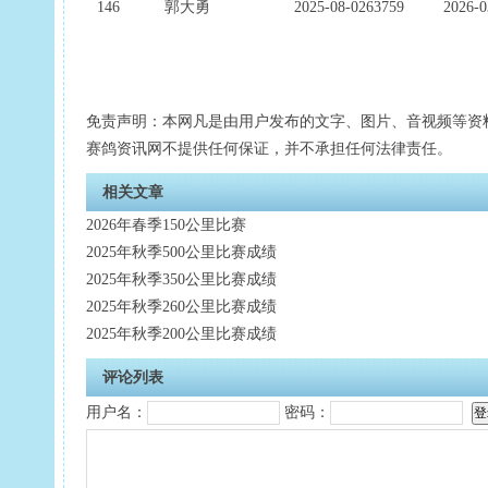
146
郭大勇
2025-08-0263759
2026-0
免责声明：本网凡是由用户发布的文字、图片、音视频等资
赛鸽资讯网不提供任何保证，并不承担任何法律责任。
相关文章
2026年春季150公里比赛
2025年秋季500公里比赛成绩
2025年秋季350公里比赛成绩
2025年秋季260公里比赛成绩
2025年秋季200公里比赛成绩
评论列表
用户名：
密码：