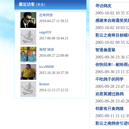
最近访客
[更多]
寻访鸽友
2005-10-02 10:35:
志奇鸽舍
感谢来自南通笑笑
2019-04-27 11:59:15
2005-10-02 10:03:
saige010
彩云之南将目标瞄
2017-06-08 16:44:21
2005-10-02 09:55:
海翔ˇ鴿舍
智退偷蛋鼠
2016-09-27 22:09:49
2005-09-30 23:36:
你快回来!--献给雨
hwx90698
2005-09-30 23:11:
2015-10-30 10:37:39
不吃鸽子的同学
lkmmst
2005-09-28 23:47:
2014-12-13 17:12:52
劝君莫捕过路鸽
2005-09-28 23:45:
邻家有只食鸽猫
2005-09-11 21:12:
彩云之南鸽舍引进0