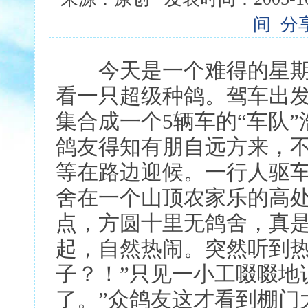
间
分
今天是一个难得的星期
看一只超级种鸽。驾车出
集合成一个5辆车的“车队
鸽友得知有朋自远方来，不
等在路边迎候。一行人驱
舍在一个山顶农家乐的高
点，方圆十里无鸽舍，真
起，自然热闹。突然听到热
子？！”只见一小工啜啜地
了。”众鸽友这才看到棚门