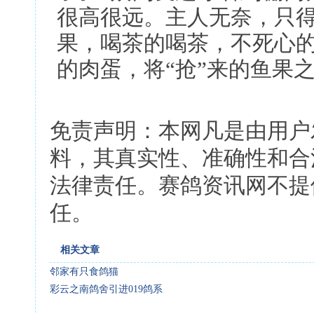
很高很远。主人无奈，只
果，喝茶的喝茶，不死心
的肉蛋，将“抢”来的鱼果
免责声明：本网凡是由用户
料，其真实性、准确性和合
法律责任。赛鸽资讯网不提
任。
相关文章
邻家有只食鸽猫
彩云之南鸽舍引进019鸽系