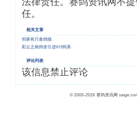
法律责任。赛鸽资讯网不提
任。
相关文章
邻家有只食鸽猫
彩云之南鸽舍引进019鸽系
评论列表
该信息禁止评论
© 2005-2026
赛鸽资讯网
saige