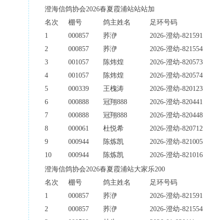
澄海信鸽协会2026春夏霞浦站站站加
名次
棚号
鸽主姓名
足环号码
1
000857
荞洢
2026-澄幼-821591
2
000857
荞洢
2026-澄幼-821554
3
001057
陈炜煌
2026-澄幼-820573
4
001057
陈炜煌
2026-澄幼-820574
5
000339
王槐涛
2026-澄幼-820123
6
000888
冠翔888
2026-澄幼-820441
7
000888
冠翔888
2026-澄幼-820448
8
000061
杜悦希
2026-澄幼-820712
9
000944
陈炼凯
2026-澄幼-821005
10
000944
陈炼凯
2026-澄幼-821016
澄海信鸽协会2026春夏霞浦站大家乐200
名次
棚号
鸽主姓名
足环号码
1
000857
荞洢
2026-澄幼-821591
2
000857
荞洢
2026-澄幼-821554