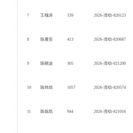
7
王槐涛
339
2026-澄幼-820123
8
陈雁安
413
2026-澄幼-820687
9
陈晓波
305
2026-澄幼-821200
10
陈炜煌
1057
2026-澄幼-820574
11
陈炼凯
944
2026-澄幼-821016