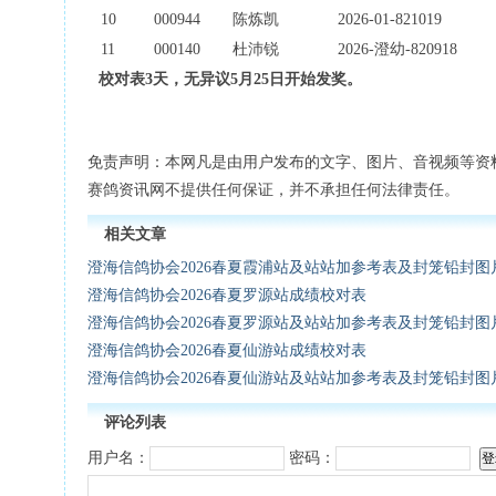
10
000944
陈炼凯
2026-01-821019
11
000140
杜沛锐
2026-澄幼-820918
校对表3天，无异议5月25日开始发奖。
免责声明：本网凡是由用户发布的文字、图片、音视频等资
赛鸽资讯网不提供任何保证，并不承担任何法律责任。
相关文章
澄海信鸽协会2026春夏霞浦站及站站加参考表及封笼铅封图
澄海信鸽协会2026春夏罗源站成绩校对表
澄海信鸽协会2026春夏罗源站及站站加参考表及封笼铅封图
澄海信鸽协会2026春夏仙游站成绩校对表
澄海信鸽协会2026春夏仙游站及站站加参考表及封笼铅封图
评论列表
用户名：
密码：