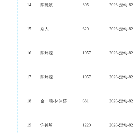
14
陈晓波
305
2026-澄幼-82
15
别人
620
2026-澄幼-82
16
陈炜煌
1057
2026-澄幼-82
17
陈炜煌
1057
2026-澄幼-82
18
金一顺-林沐莎
681
2026-澄幼-82
19
许铭埼
1229
2026-澄幼-82