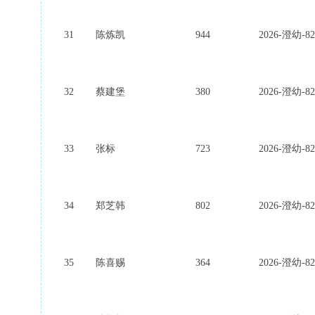
31
陈炼凯
944
2026-澄幼-82
32
蔡建堡
380
2026-澄幼-82
33
张标
723
2026-澄幼-82
34
郑芝韩
802
2026-澄幼-82
35
陈喜赐
364
2026-澄幼-82