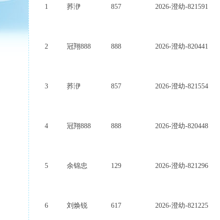
1
荞洢
857
2026-澄幼-821591
2
冠翔888
888
2026-澄幼-820441
3
荞洢
857
2026-澄幼-821554
4
冠翔888
888
2026-澄幼-820448
5
余锦忠
129
2026-澄幼-821296
6
刘焕锐
617
2026-澄幼-821225