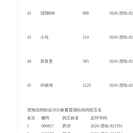
42
冠翔888
888
2026-澄幼-82
43
小马
214
2026-澄幼-82
44
郑喜贵
385
2026-澄幼-82
45
许铭埼
1229
2026-澄幼-82
澄海信鸽协会2026春夏霞浦站幼鸽前五名
名次
棚号
鸽主姓名
足环号码
1
000857
荞洢
2026-澄幼-821591