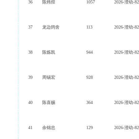
36
陈炜煌
1057
2026-澄幼-82
37
龙边鸽舍
113
2026-澄幼-82
38
陈炼凯
944
2026-澄幼-82
39
周锡宏
928
2026-澄幼-82
40
陈喜赐
364
2026-澄幼-82
41
余锦忠
129
2026-澄幼-82