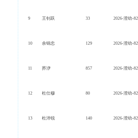
9
王钊跃
33
2026-澄幼-82
10
余锦忠
129
2026-澄幼-82
11
荞洢
857
2026-澄幼-82
12
杜仕穆
80
2026-澄幼-82
13
杜沛锐
140
2026-澄幼-82