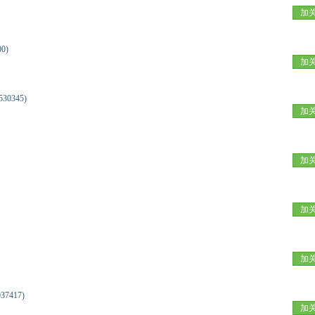
加
00)
加
530345)
加
加
加
加
37417)
加