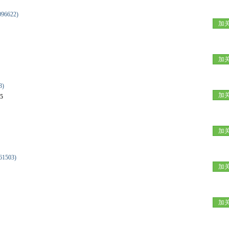
096622)
加
加
3)
加
5
加
1503)
加
加