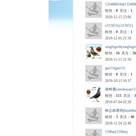
1354688344(135468
粉丝：
0
关注：
1
2020-12-15 23:06
y515651(y515651)
粉丝：
0
关注：
1
2019-12-01 21:59
xingfugesh(xingfuge
粉丝：
16
关注：
56
2019-11-11 21:50
gao11(gao11)
粉丝：
0
关注：
1
2019-10-13 16:37
谢树雁(xieshuyan13
粉丝：
115
关注：
3
2019-07-04 02:28
林志斌赛鸽(linzhibin
粉丝：
3
关注：
40
2018-12-24 22:48
1106m(1106m)