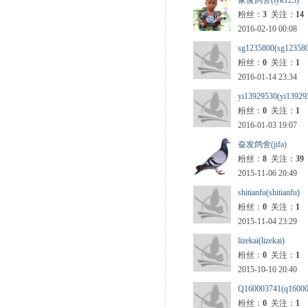
家俊鸽舍(lyk123)
粉丝：
3
关注：
14
2016-02-10 00:08
sg1235800(sg12358
粉丝：
0
关注：
1
2016-01-14 23:34
yi13929530(yi13929
粉丝：
0
关注：
1
2016-01-03 19:07
奋发鸽舍(jifa)
粉丝：
8
关注：
39
2015-11-06 20:49
shitianfu(shitianfu)
粉丝：
0
关注：
1
2015-11-04 23:29
lizekai(lizekai)
粉丝：
0
关注：
1
2015-10-10 20:40
Q160003741(q16000
粉丝：
0
关注：
1