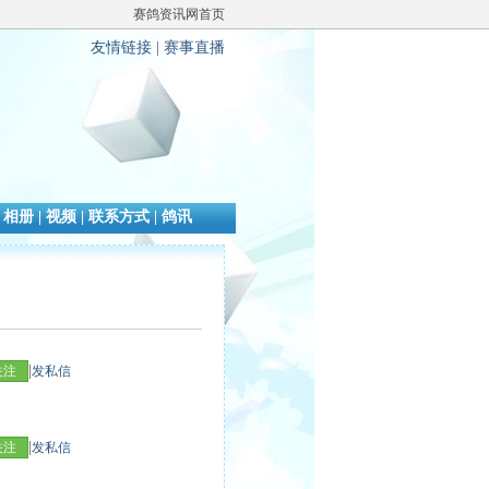
赛鸽资讯网首页
友情链接
|
赛事直播
|
相册
|
视频
|
联系方式
|
鸽讯
|
关注
发私信
|
关注
发私信