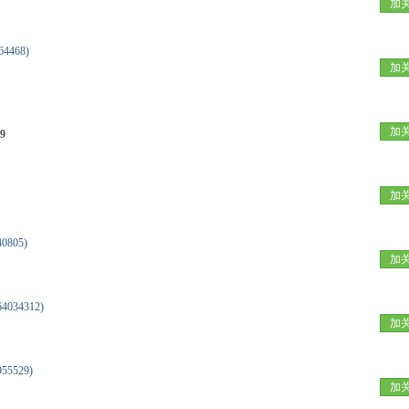
加
64468)
加
加
9
加
40805)
加
4034312)
加
955529)
加