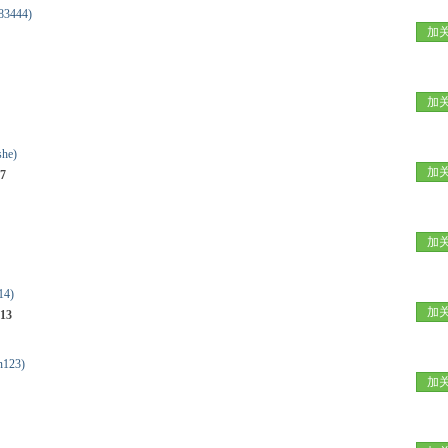
83444)
加
加
she)
加
7
加
14)
加
13
123)
加