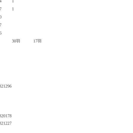
4
1
7
1
0
7
6
30羽
17羽
821296
820178
821227