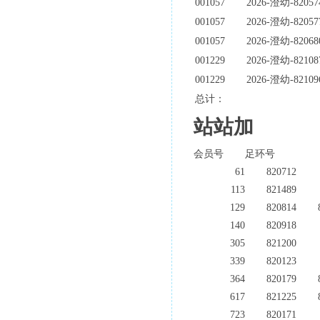
001057
2026-澄幼-82057
001057
2026-澄幼-82057
001057
2026-澄幼-82068
001229
2026-澄幼-82108
001229
2026-澄幼-82109
总计：
站站加
会员号
足环号
61
820712
113
821489
129
820814
140
820918
305
821200
339
820123
364
820179
617
821225
723
820171