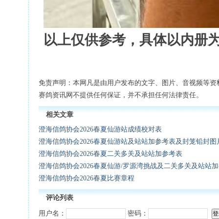
以上仅供参考，具体以内册
免责声明：本网凡是由用户发布的文字、图片、音视频等资
赛鸽资讯网不提供任何保证，并不承担任何法律责任。
相关文章
澄海信鸽协会2026春夏仙游站成绩校对表
澄海信鸽协会2026春夏仙游站及站站加参考表及封笼铅封图
澄海信鸽协会2026春夏二关多关及站站加参考表
澄海信鸽协会2026春夏仙游/罗源湾挑战及二关多关及站站
澄海信鸽协会2026春夏比赛章程
评论列表
用户名：
密码：