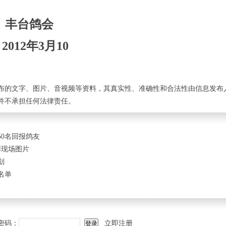
鸽会
年3月10
布的文字、图片、音视频等资料，其真实性、准确性和合法性由信息发布
并不承担任何法律责任。
50名回报鸽友
6羽现场图片
划
名单
密码：
立即注册