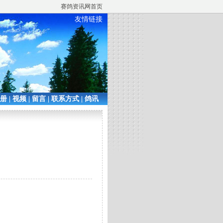
赛鸽资讯网首页
友情链接
相册
|
视频
|
留言
|
联系方式
|
鸽讯