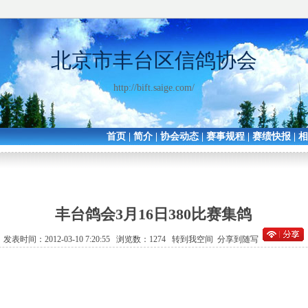
北京市丰台区信鸽协会
http://bift.saige.com/
首页
|
简介
|
协会动态
|
赛事规程
|
赛绩快报
|
丰台鸽会3月16日380比赛集鸽
发表时间：2012-03-10 7:20:55 浏览数：1274
转到我空间
分享到随写