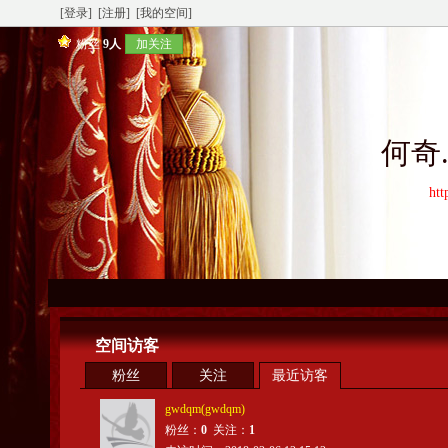
[登录]
[注册]
[我的空间]
粉丝
9人
加关注
何奇
htt
空间访客
粉丝
关注
最近访客
gwdqm(gwdqm)
粉丝：
0
关注：
1