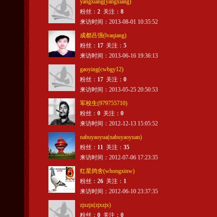
yangxiang(yangxiang)
粉丝：
2
关注：
8
来访时间：2013-08-01 10:35:52
成都吕强(lvaqiang)
粉丝：
17
关注：
5
来访时间：2013-06-16 19:36:13
gaoying(cwbgy12)
粉丝：
17
关注：
0
来访时间：2013-05-25 20:50:53
军校生(979755710)
粉丝：
0
关注：
0
来访时间：2012-12-13 15:05:52
nabuyaoyua(nabuyaoyuan)
粉丝：
11
关注：
35
来访时间：2012-07-06 17:23:35
红星鸽舍(whongxinw)
粉丝：
26
关注：
1
来访时间：2012-06-10 23:37:35
zjxzjx(zjxzjx)
粉丝：
0
关注：
0