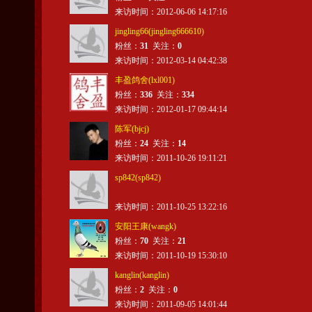
来访时间：2012-06-06 14:17:16
jingling66(jingling666610)
粉丝：
31
关注：
0
来访时间：2012-03-14 04:42:38
丰盈鸽舍(lxl001)
粉丝：
336
关注：
334
来访时间：2012-01-17 09:44:14
陈军(bjcj)
粉丝：
24
关注：
14
来访时间：2011-10-26 19:11:21
sp842(sp842)
来访时间：2011-10-25 13:22:16
安阳王康(wangk)
粉丝：
70
关注：
21
来访时间：2011-10-19 15:30:10
kanglin(kanglin)
粉丝：
2
关注：
0
来访时间：2011-09-05 14:01:44