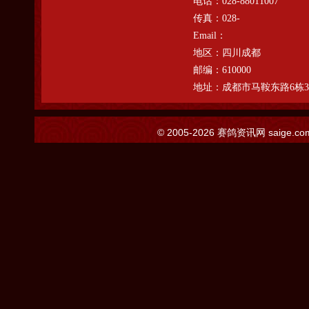
电话：
028-88011007
传真：
028-
Email：
地区：
四川成都
邮编：
610000
地址：
成都市马鞍东路6栋3
© 2005-2026
赛鸽资讯网
saige