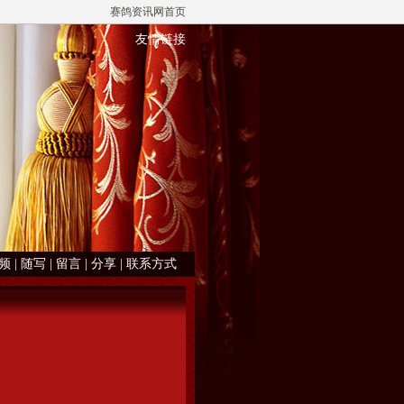
赛鸽资讯网首页
友情链接
频
|
随写
|
留言
|
分享
|
联系方式