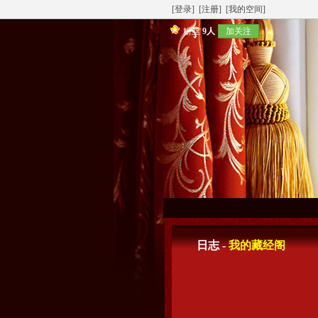
[登录]
[注册]
[我的空间]
粉丝
9人
加关注
日志 -
我的藏经阁