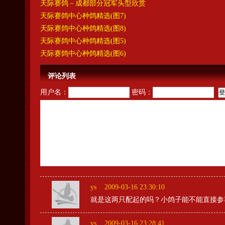
天际赛鸽－成都部分冠军头型欣赏
天际赛鸽中心种鸽精选(图7)
天际赛鸽中心种鸽精选(图8)
天际赛鸽中心种鸽精选(图5)
天际赛鸽中心种鸽精选(图6)
评论列表
用户名：
密码：
ys
2009-03-16 23:30:10
就是这两只配起的吗？小鸽子能不能直接参
ys
2009-03-16 23:28:41