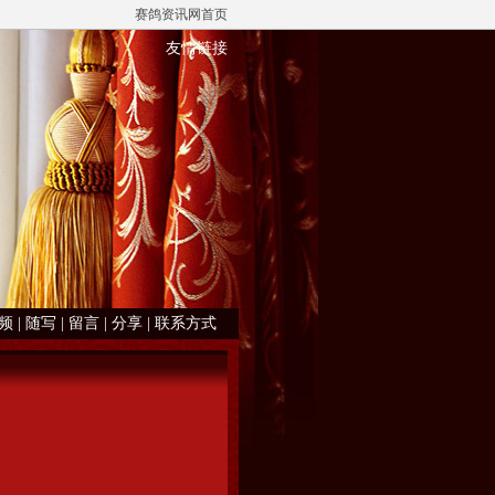
赛鸽资讯网首页
友情链接
频
|
随写
|
留言
|
分享
|
联系方式