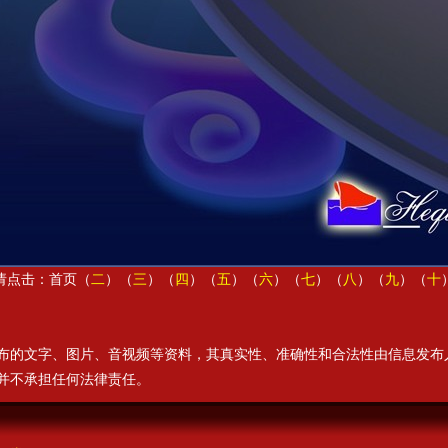
请点击：首页（
二
）（
三
）（
四
）（
五
）（
六
）（
七
）（
八
）（
九
）（
十
布的文字、图片、音视频等资料，其真实性、准确性和合法性由信息发布
并不承担任何法律责任。