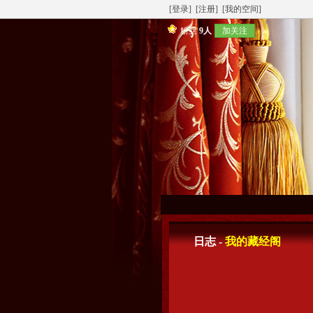
[登录]
[注册]
[我的空间]
粉丝
9人
加关注
日志 -
我的藏经阁