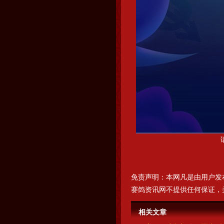
免责声明：本网凡是由用户发
赛鸽资讯网不提供任何保证，
相关文章