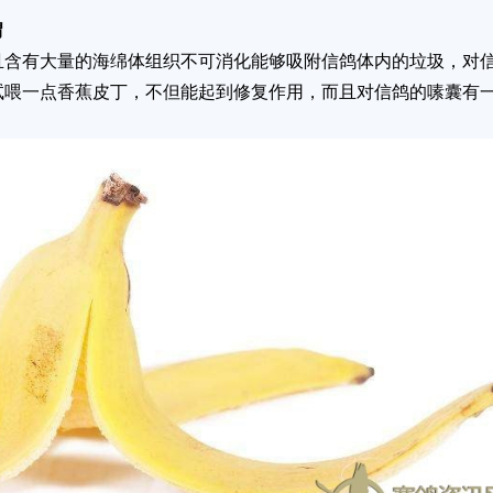
胃
含有大量的海绵体组织不可消化能够吸附信鸽体内的垃圾，对
试喂一点香蕉皮丁，不但能起到修复作用，而且对信鸽的嗉囊有