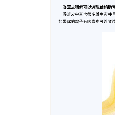
香蕉皮喂鸽可以调理信鸽肠
香蕉皮中富含很多维生素并且
如果你的鸽子有嗉囊炎可以尝