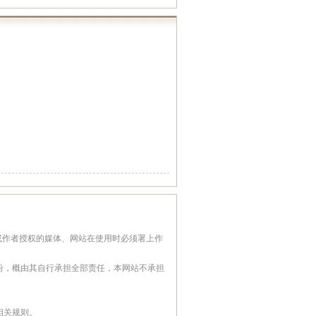
或作者授权的媒体、网站在使用时必须署上作
纷，概由其自行承担全部责任，本网站不承担
相关规则。