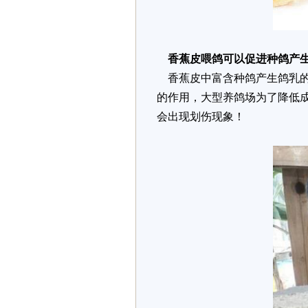
香蕉皮喂鸽可以促进种鸽产
香蕉皮中富含种鸽产生鸽乳的
的作用，大型养鸽场为了降低
会出现划伤现象！