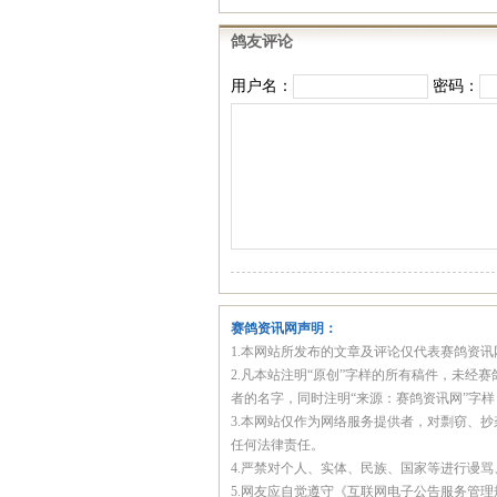
鸽友评论
用户名：
密码：
赛鸽资讯网声明：
1.本网站所发布的文章及评论仅代表赛鸽资
2.凡本站注明“原创”字样的所有稿件，未
者的名字，同时注明“来源：赛鸽资讯网”字
3.本网站仅作为网络服务提供者，对剽窃、
任何法律责任。
4.严禁对个人、实体、民族、国家等进行谩
5.网友应自觉遵守《互联网电子公告服务管