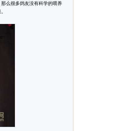
，那么很多鸽友没有科学的喂养
果。