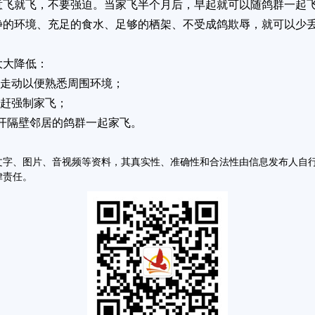
意飞就飞，不要强迫。当家飞半个月后，早起就可以随鸽群一起
静的环境、充足的食水、足够的栖架、不受成鸽欺辱，就可以少
大降低：
内走动以便熟悉周围环境；
驱赶强制家飞；
开隔壁邻居的鸽群一起家飞。
文字、图片、音视频等资料，其真实性、准确性和合法性由信息发布人自
律责任。