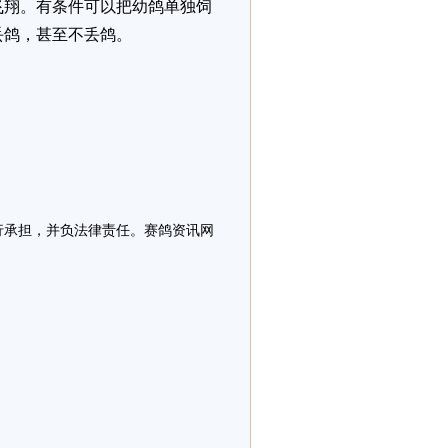
飞翔。有条件可以把幼鸽单独饲
丢鸽，甚至不丢鸽。
行承担，并负法律责任。赛鸽资讯网