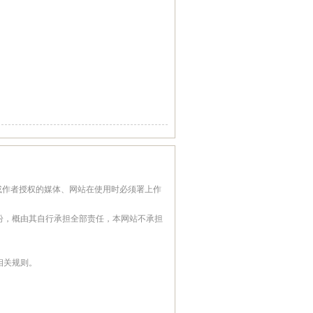
或作者授权的媒体、网站在使用时必须署上作
纷，概由其自行承担全部责任，本网站不承担
相关规则。