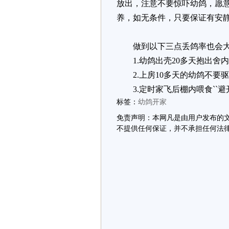
放出，注意不要惊吓幼鸽，愿
养，如无条件，只要保证有安
做到以下三点丢鸽率也会大
1.幼鸽出壳20多天抱出舍
2.上房10多天的幼鸽不要
3.定时家飞后棚内喂食``避
标签：
幼鸽开家
免责声明：本网凡是由用户发布的
不提供任何保证，并不承担任何法