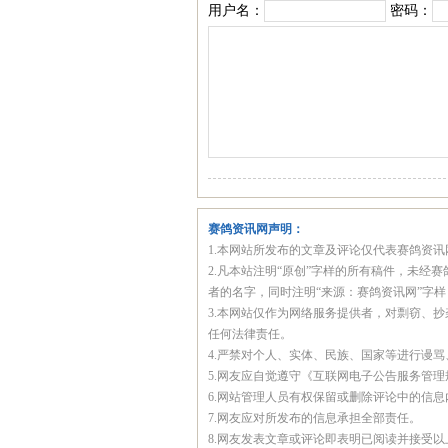
用户名：
密码：
赛鸽资讯网声明：
1.本网站所发布的文章及评论仅代表赛鸽资
2.凡本站注明“原创”字样的所有稿件，未
者的名字，同时注明“来源：赛鸽资讯网”字
3.本网站仅作为网络服务提供者，对剽窃、
任何法律责任。
4.严禁对个人、实体、民族、国家等进行谩
5.网友应自觉遵守《互联网电子公告服务管
6.网站管理人员有权保留或删除评论中的信
7.网友应对所发布的信息承担全部责任。
8.网友发表文章或评论即表明已阅读并接受以