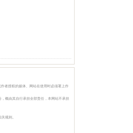
或作者授权的媒体、网站在使用时必须署上作
纷，概由其自行承担全部责任，本网站不承担
相关规则。