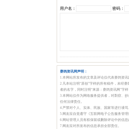
用户名：
密码：
赛鸽资讯网声明：
1.本网站所发布的文章及评论仅代表赛鸽资
2.凡本站注明“原创”字样的所有稿件，未
者的名字，同时注明“来源：赛鸽资讯网”字
3.本网站仅作为网络服务提供者，对剽窃、
任何法律责任。
4.严禁对个人、实体、民族、国家等进行谩
5.网友应自觉遵守《互联网电子公告服务管
6.网站管理人员有权保留或删除评论中的信
7.网友应对所发布的信息承担全部责任。