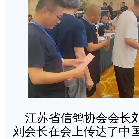
江苏省信鸽协会会长刘
刘会长在会上传达了中