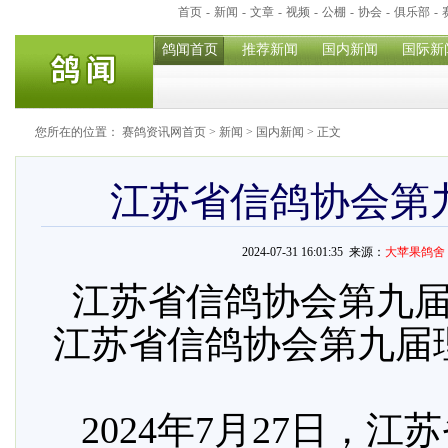
首页
-
新闻
-
文章
-
视频
-
公棚
-
协会
-
俱乐部
-
鸽闻首页
推荐新闻
国内新闻
国际新
您所在的位置：
赛鸽资讯网首页
>
新闻
>
国内新闻
> 正文
江苏省信鸽协会第
2024-07-31 16:01:35 来源：
大苹果鸽舍
江苏省信鸽协会第九
江苏省信鸽协会第九届
2024年7月27日，