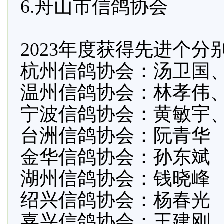
6.舟山市信鸽协会
2023年度获得先进个分
杭州信鸽协会：汤卫国
温州信鸽协会：林孝伟
宁波信鸽协会：黄敏宇
台洲信鸽协会：阮青华
金华信鸽协会：孙东斌
湖州信鸽协会：钱晓峰
绍兴信鸽协会：杨春光
嘉兴信鸽协会：王建刚