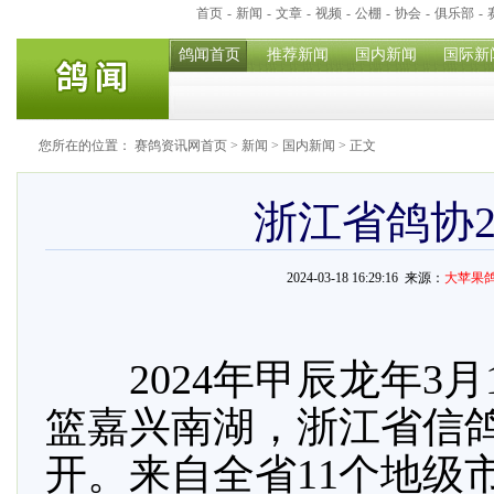
首页
-
新闻
-
文章
-
视频
-
公棚
-
协会
-
俱乐部
-
鸽闻首页
推荐新闻
国内新闻
国际新
您所在的位置：
赛鸽资讯网首页
>
新闻
>
国内新闻
> 正文
浙江省鸽协2
2024-03-18 16:29:16 来源：
大苹果
2024年甲辰龙年3月1
篮嘉兴南湖，浙江省信鸽
开。来自全省11个地级