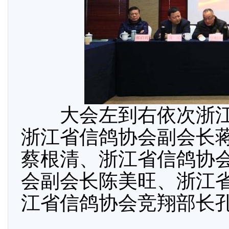
大会左到右依次浙江
浙江省信鸽协会副会长
蔡根清、浙江省信鸽协
会副会长陈美旺、浙江
江省信鸽协会竞翔部长