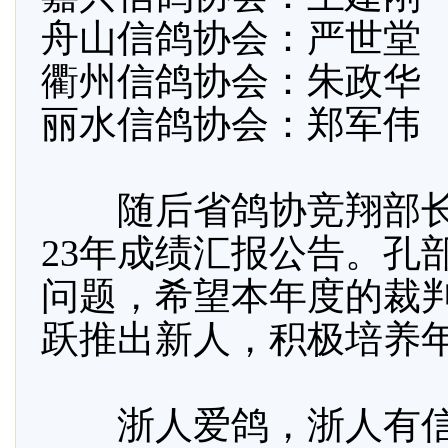
舟山信鸽协会：严世堂
衢州信鸽协会：朱政华
丽水信鸽协会：郑军伟
随后省鸽协竞翔部长孔
23年成绩汇报公告。孔
问题，希望本年度的裁
跃推出新人，积极培养
浙人爱鸽，浙人有信