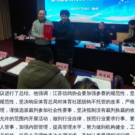
议进行了总结。他强调：江苏信鸽协会要加强参赛的规范性，坚
规范性，坚决响应体育总局对体育社团脱钩不托管的改革，严格
理，谨慎选派裁判参加社会性赛事，坚决抵制没有裁判执裁的收
允许的范围内开展活动，做到行业自律，按照行业要求行事。要
人管事，加强内部管理，提高管理水平，努力做到机构健全，工