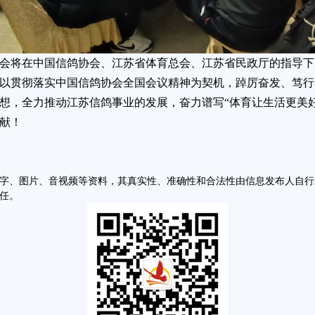
会将在中国信鸽协会、江苏省体育总会、江苏省民政厅的指导下
以贯彻落实中国信鸽协会全国会议精神为契机，踔厉奋发、笃行
想，全力推动江苏信鸽事业的发展，奋力谱写“体育让生活更美
献！
字、图片、音视频等资料，其真实性、准确性和合法性由信息发布人自行
任。