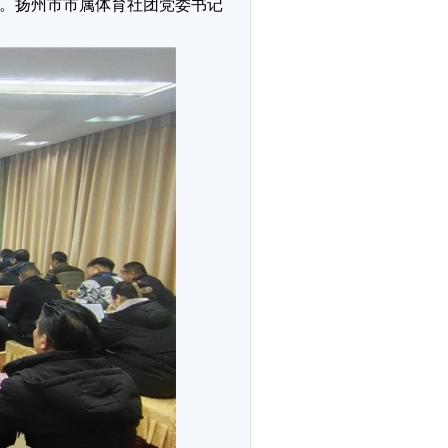
。扬州市市属体育社团党委书记