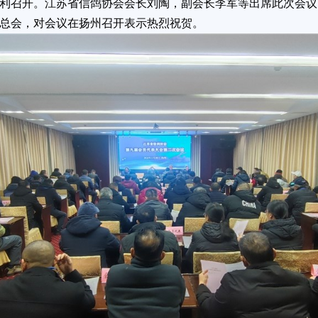
利召开。江苏省信鸽协会会长刘陶，副会长李军等出席此次会议
总会，对会议在扬州召开表示热烈祝贺。