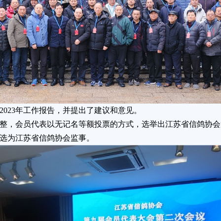
023年工作报告，并提出了建议和意见。
整，会员代表以无记名等额投票的方式，选举出江苏省信鸽协会
选为江苏省信鸽协会监事。