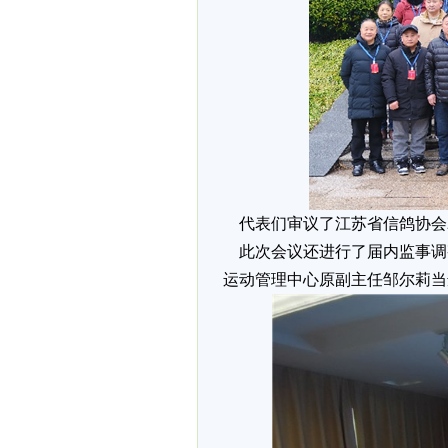
代表们审议了江苏省信鸽协会2
此次会议还进行了届内监事调
运动管理中心原副主任邹尔莉当