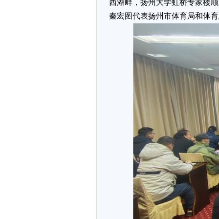
西湖畔，扬州大学虹桥专家楼顺
秦宏图代表扬州市体育局和体育