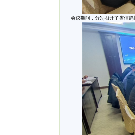
会议期间，分别召开了省信鸽