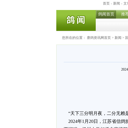
首页
-
新闻
-
文
鸽闻首页
推
您所在的位置：
赛鸽资讯网首页
>
新闻
>
202
“天下三分明月夜，二分无赖是
2024年1月20日，江苏省