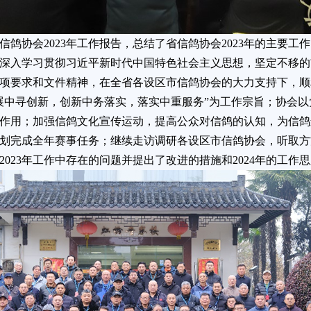
鸽协会2023年工作报告，总结了省信鸽协会2023年的主要工
会深入学习贯彻习近平新时代中国特色社会主义思想，坚定不移
项要求和文件精神，在全省各设区市信鸽协会的大力支持下，顺
展中寻创新，创新中务落实，落实中重服务”为工作宗旨；协会
作用；加强信鸽文化宣传运动，提高公众对信鸽的认知，为信鸽
划完成全年赛事任务；继续走访调研各设区市信鸽协会，听取方
023年工作中存在的问题并提出了改进的措施和2024年的工作