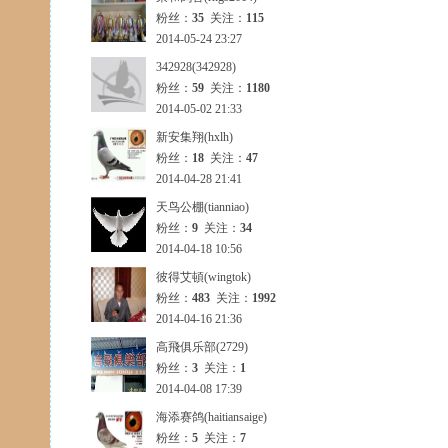
粉丝：
35
关注：
115
2014-05-24 23:27
342928(342928)
粉丝：
59
关注：
1180
2014-05-02 21:33
新安集翔(hxlh)
粉丝：
18
关注：
47
2014-04-28 21:41
天鸟公棚(tianniao)
粉丝：
9
关注：
34
2014-04-18 10:56
彼得艾頓(wingtok)
粉丝：
483
关注：
1992
2014-04-16 21:36
高飛俱乐部(2729)
粉丝：
3
关注：
1
2014-04-08 17:39
海添赛鸽(haitiansaige)
粉丝：
5
关注：
7