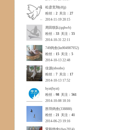
松彦竞翔(dfjj)
粉丝：
2
关注：
27
2014-11-19 20:15
周田联队(qqhwb)
粉丝：
33
关注：
55
2014-10-31 22:11
749鸽舍(lin904987952)
粉丝：
15
关注：
5
2014-10-13 22:48
佳源(nbsnbs)
粉丝：
7
关注：
17
2014-10-13 17:52
hyzt(hyzt)
粉丝：
98
关注：
561
2014-10-08 18:16
胜羽鸽舍(338888)
粉丝：
21
关注：
41
2014-06-23 19:16
荣和鸽舍(rhgs2014)