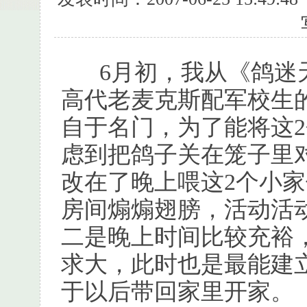
6月初，我从《鸽迷
高代老麦克斯配军校生
自于名门，为了能将这
虑到把鸽子关在笼子里
改在了晚上喂这2个小
房间煽煽翅膀，活动活
二是晚上时间比较充裕
求大，此时也是最能建
于以后带回家里开家。