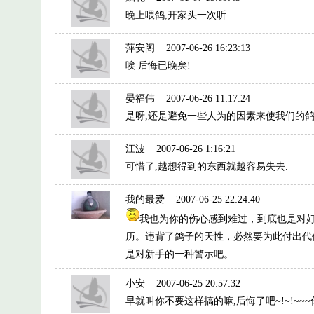
晚上喂鸽,开家头一次听
萍安阁
2007-06-26 16:23:13
唉 后悔已晚矣!
晏福伟
2007-06-26 11:17:24
是呀,还是避免一些人为的因素来使我们的鸽
江波
2007-06-26 1:16:21
可惜了,越想得到的东西就越容易失去.
我的最爱
2007-06-25 22:24:40
我也为你的伤心感到难过，到底也是对
历。违背了鸽子的天性，必然要为此付出代
是对新手的一种警示吧。
小安
2007-06-25 20:57:32
早就叫你不要这样搞的嘛,后悔了吧~!~!~~~