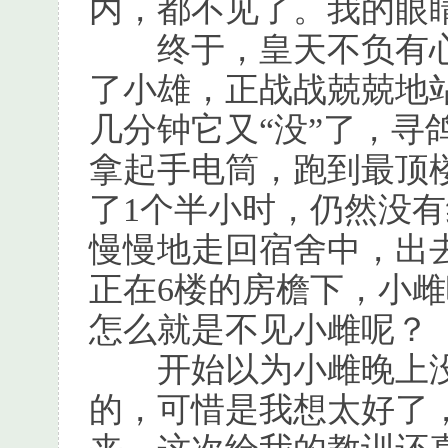
内，都不见了。我的眼
终于，皇天不负有心
了小雄，正战战兢兢地
几分钟它又“没”了，寻
拿起手电筒，跑到最顶
了1个半小时，仍然没
慢慢地走回宿舍中，出
正在6楼的房檐下，小
怎么就是不见小雌呢？
开始以为小雌晚上没
的，可惜是我想太好了