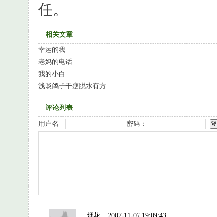
任。
相关文章
幸运的我
老妈的电话
我的小白
浅谈鸽子干瘦脱水有方
评论列表
用户名：
密码：
烟花
2007-11-07 19:09:43