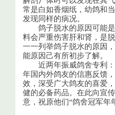
解剖尸体时可以发现在其
常是白如香烟纸，幼鸽和
发现同样的病况。
鸽子脱水的原因可能是食
料会严重伤害肝和肾，是
一一列举鸽子脱水的原因
能原因己有所初步了解。
近两年振威鸽舍专利：鸽
年国内外鸽友的信惠反馈，
效，深受广大鸽友的喜爱
健的必备药品。在此向宣传
意，祝原他们“鸽舍冠军年