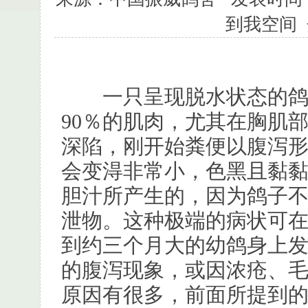
到我空间
一只呈现脱水状态的鸽子
90％的肌肉，尤其在胸肌
深陷，刚开始粪便以腹泻
会变淂非常小，色黑且黏
胆汁所产生的，因为鸽子
泄物。这种极端的病状可
到约三个月大的幼鸽身上
的腹泻现象，或因浓疮、
原因有很多，前面所提到