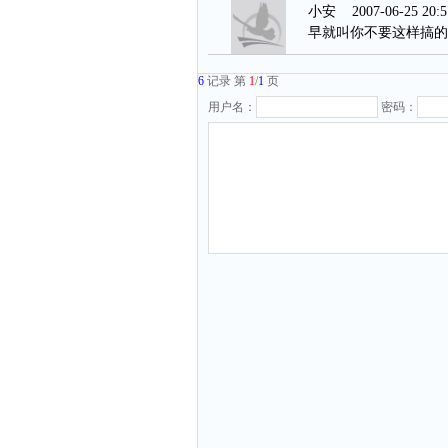
小安
2007-06-25 20:5
早就叫你不要这样搞的嘛,
6
记录 第
1
/
1
页
用户名：
密码：