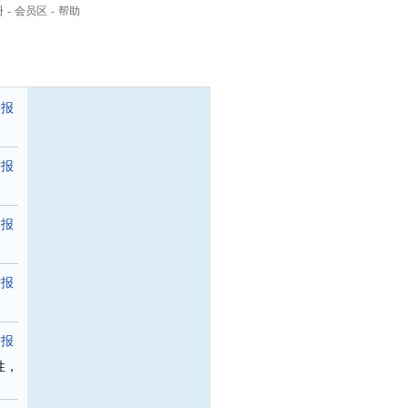
册
-
会员区
-
帮助
举报
举报
举报
举报
举报
性，