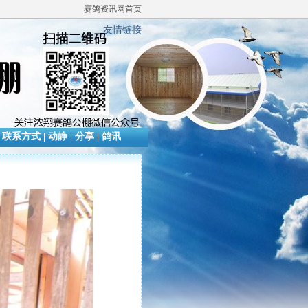
赛鸽资讯网首页
友情链接
|
联系方式
|
动静
|
分享
|
鸽讯