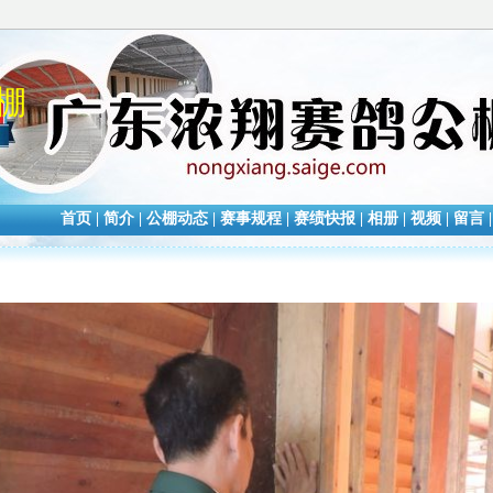
棚
首页
|
简介
|
公棚动态
|
赛事规程
|
赛绩快报
|
相册
|
视频
|
留言