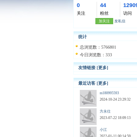
0
44
1290
关注
粉丝
访问
加关注
发私信
统计
总浏览数：5766801
今日浏览数：333
友情链接
[更多]
最近访客
[更多]
m180995593
2024-10-24 23:29:32
方永仕
2023-07-22 18:09:13
小江
2022-01-11 00:14:59